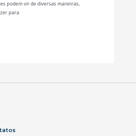
es podem vir de diversas maneiras,
azer para
tatos