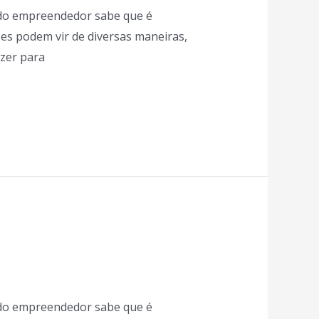
odo empreendedor sabe que é
es podem vir de diversas maneiras,
azer para
odo empreendedor sabe que é