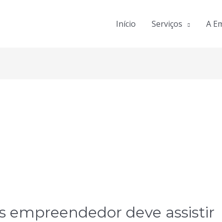
Início
Serviços
A E
s empreendedor deve assistir