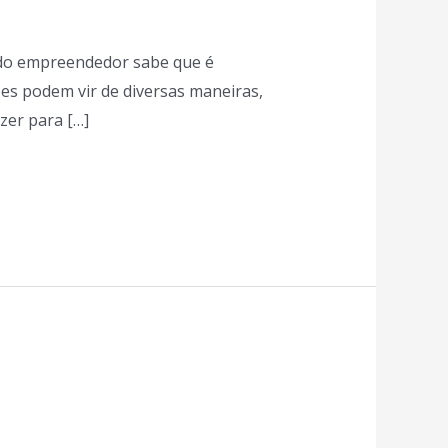
odo empreendedor sabe que é
es podem vir de diversas maneiras,
azer para […]