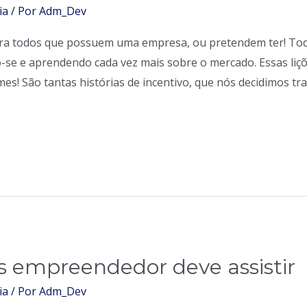
ia
/ Por
Adm_Dev
para todos que possuem uma empresa, ou pretendem ter! T
se e aprendendo cada vez mais sobre o mercado. Essas liçõ
lmes! São tantas histórias de incentivo, que nós decidimos tr
s empreendedor deve assistir
ia
/ Por
Adm_Dev