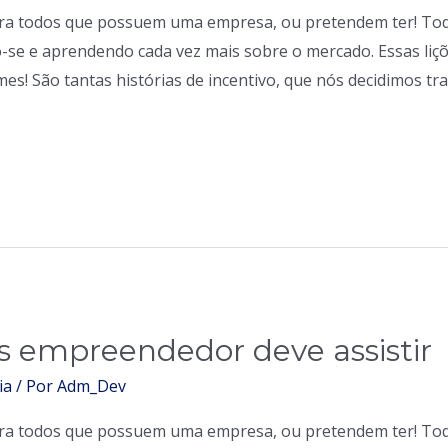
para todos que possuem uma empresa, ou pretendem ter! T
se e aprendendo cada vez mais sobre o mercado. Essas liçõ
ilmes! São tantas histórias de incentivo, que nós decidimos tr
s empreendedor deve assistir
ia
/ Por
Adm_Dev
para todos que possuem uma empresa, ou pretendem ter! T