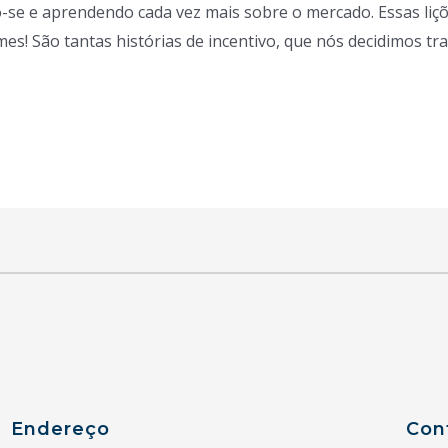
se e aprendendo cada vez mais sobre o mercado. Essas liçõ
ilmes! São tantas histórias de incentivo, que nós decidimos tr
Endereço
Con